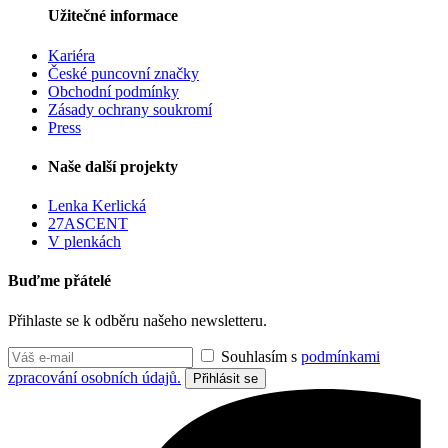
Užitečné informace
Kariéra
České puncovní značky
Obchodní podmínky
Zásady ochrany soukromí
Press
Naše další projekty
Lenka Kerlická
27ASCENT
V plenkách
Buďme přátelé
Přihlaste se k odběru našeho newsletteru.
Souhlasím s
podmínkami
zpracování osobních údajů.