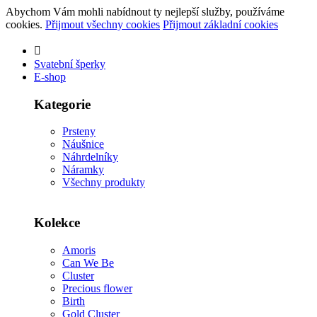
Abychom Vám mohli nabídnout ty nejlepší služby, používáme
cookies.
Přijmout všechny cookies
Přijmout základní cookies
Svatební šperky
E-shop
Kategorie
Prsteny
Náušnice
Náhrdelníky
Náramky
Všechny produkty
Kolekce
Amoris
Can We Be
Cluster
Precious flower
Birth
Gold Cluster