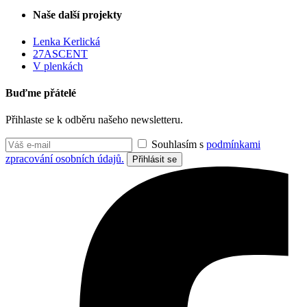
Naše další projekty
Lenka Kerlická
27ASCENT
V plenkách
Buďme přátelé
Přihlaste se k odběru našeho newsletteru.
Souhlasím s
podmínkami
zpracování osobních údajů.