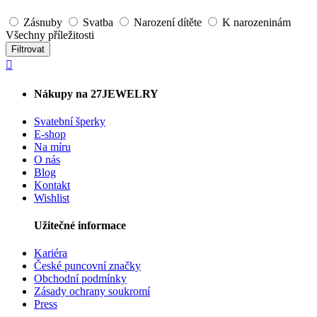
Zásnuby
Svatba
Narození dítěte
K narozeninám
Všechny příležitosti
Filtrovat
Nákupy na 27JEWELRY
Svatební šperky
E-shop
Na míru
O nás
Blog
Kontakt
Wishlist
Užitečné informace
Kariéra
České puncovní značky
Obchodní podmínky
Zásady ochrany soukromí
Press