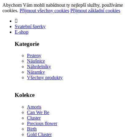
Abychom Vám mohli nabídnout ty nejlepší služby, používáme
cookies.
Přijmout všechny cookies
Přijmout základní cookies
Svatební šperky
E-shop
Kategorie
Prsteny
Náušnice
Náhrdelníky
Náramky
Všechny produkty
Kolekce
Amoris
Can We Be
Cluster
Precious flower
Birth
Gold Cluster