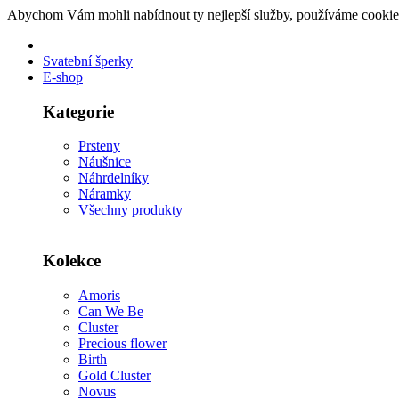
Abychom Vám mohli nabídnout ty nejlepší služby, používáme cookie
Svatební šperky
E-shop
Kategorie
Prsteny
Náušnice
Náhrdelníky
Náramky
Všechny produkty
Kolekce
Amoris
Can We Be
Cluster
Precious flower
Birth
Gold Cluster
Novus