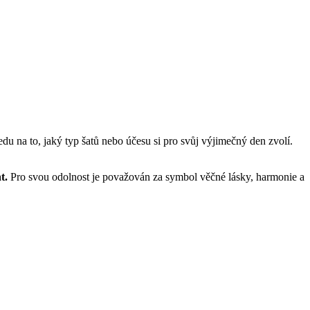
du na to, jaký typ šatů nebo účesu si pro svůj výjimečný den zvolí.
t.
Pro svou odolnost je považován za symbol věčné lásky, harmonie a