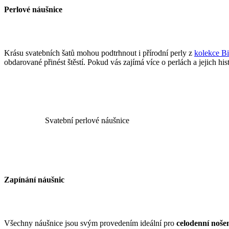
Perlové náušnice
Krásu svatebních šatů mohou podtrhnout i přírodní perly z
kolekce Bi
obdarované přinést štěstí. Pokud vás zajímá více o perlách a jejich his
Svatební perlové náušnice
Zapínání náušnic
Všechny náušnice jsou svým provedením ideální pro
celodenní nošen