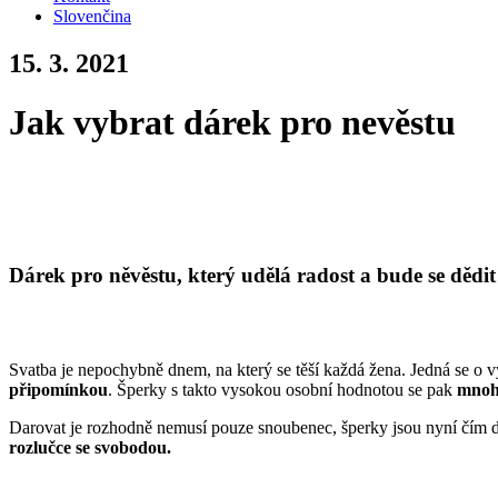
Slovenčina
15. 3. 2021
Jak vybrat dárek pro nevěstu
Dárek pro něvěstu, který udělá radost a bude se dědit
Svatba je nepochybně dnem, na který se těší každá žena. Jedná se o v
připomínkou
. Šperky s takto vysokou osobní hodnotou se pak
mnoho
Darovat je rozhodně nemusí pouze snoubenec, šperky jsou nyní čím d
rozlučce se svobodou.