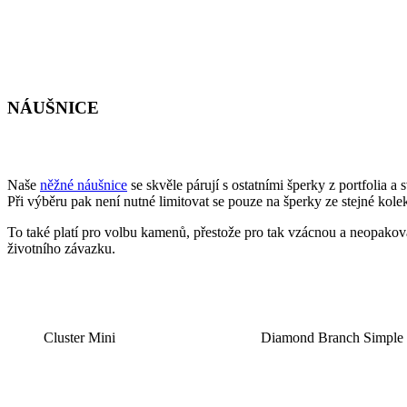
NÁUŠNICE
Naše
něžné náušnice
se skvěle párují s ostatními šperky z portfolia 
Při výběru pak není nutné limitovat se pouze na šperky ze stejné kolek
To také platí pro volbu kamenů, přestože pro tak vzácnou a neopakova
životního závazku.
Cluster Mini
Diamond Branch Simple