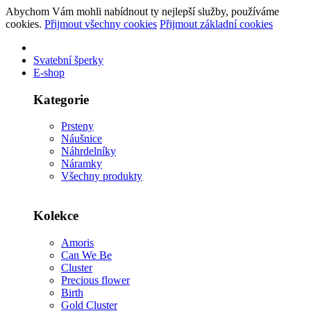
Abychom Vám mohli nabídnout ty nejlepší služby, používáme
cookies.
Přijmout všechny cookies
Přijmout základní cookies
Svatební šperky
E-shop
Kategorie
Prsteny
Náušnice
Náhrdelníky
Náramky
Všechny produkty
Kolekce
Amoris
Can We Be
Cluster
Precious flower
Birth
Gold Cluster