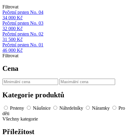
Filtrovat
Pečetní prsten No. 04
34 000
Kč
Pečetní prsten No. 03
32 000
Kč
Pečetní prsten No. 02
31 500
Kč
Pečetní prsten No. 01
46 000
Kč
Filtrovat
Cena
Kategorie produktů
Prsteny
Náušnice
Náhrdelníky
Náramky
Pro
děti
Všechny kategorie
Příležitost