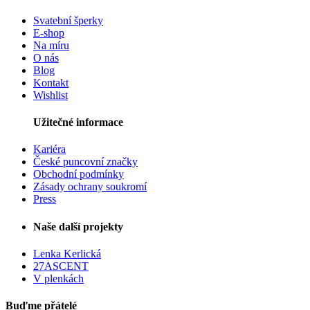
Svatební šperky
E-shop
Na míru
O nás
Blog
Kontakt
Wishlist
Užitečné informace
Kariéra
České puncovní značky
Obchodní podmínky
Zásady ochrany soukromí
Press
Naše další projekty
Lenka Kerlická
27ASCENT
V plenkách
Buďme přátelé