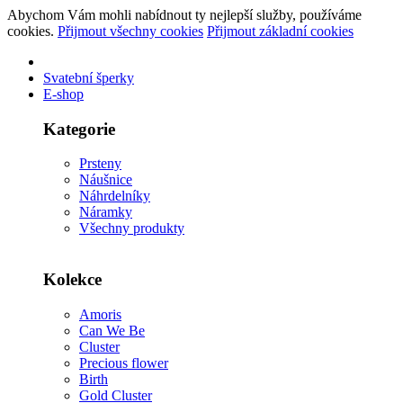
Abychom Vám mohli nabídnout ty nejlepší služby, používáme
cookies.
Přijmout všechny cookies
Přijmout základní cookies
Svatební šperky
E-shop
Kategorie
Prsteny
Náušnice
Náhrdelníky
Náramky
Všechny produkty
Kolekce
Amoris
Can We Be
Cluster
Precious flower
Birth
Gold Cluster