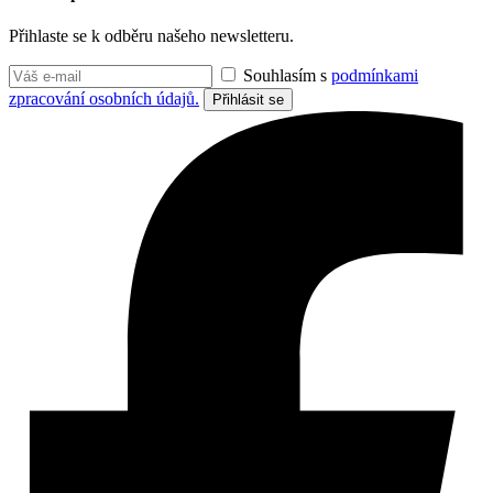
Přihlaste se k odběru našeho newsletteru.
Souhlasím s
podmínkami
zpracování osobních údajů.