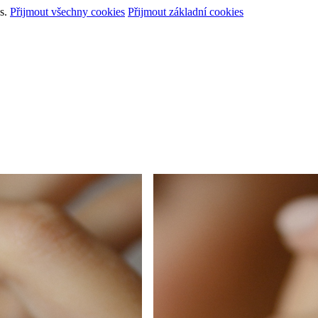
s.
Přijmout všechny cookies
Přijmout základní cookies