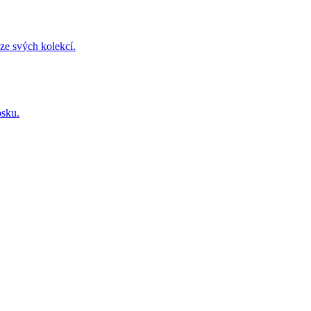
ze svých kolekcí.
osku.