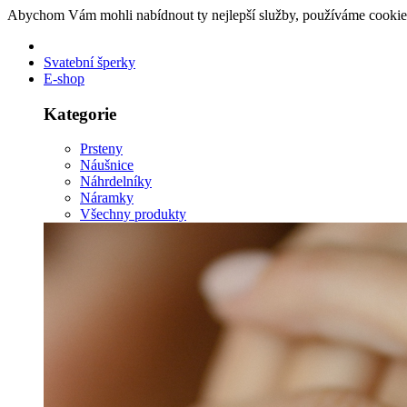
Abychom Vám mohli nabídnout ty nejlepší služby, používáme cookie
Svatební šperky
E-shop
Kategorie
Prsteny
Náušnice
Náhrdelníky
Náramky
Všechny produkty