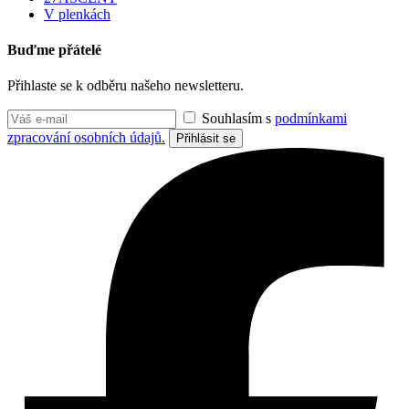
V plenkách
Buďme přátelé
Přihlaste se k odběru našeho newsletteru.
Souhlasím s
podmínkami
zpracování osobních údajů.