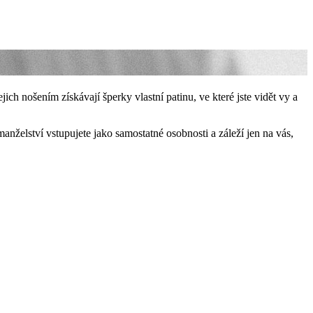
jich nošením získávají šperky vlastní patinu, ve které jste vidět vy a
nželství vstupujete jako samostatné osobnosti a záleží jen na vás,