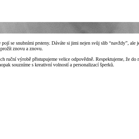
pojí se snubními prsteny. Dáváte si jimi nejen svůj slib “navždy”, ale je
 prožít znovu a znovu.
ich ruční výrobě přistupujeme velice odpovědně. Respektujeme, že do ma
opak souzníme s kreativní volností a personalizací šperků.