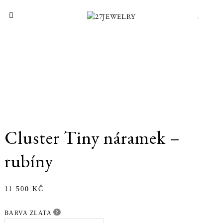
Cluster Tiny náramek –
rubíny
11 500
KČ
?
BARVA ZLATA