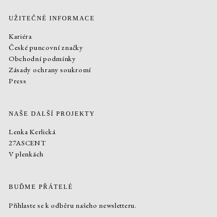
UŽITEČNÉ INFORMACE
Kariéra
České puncovní značky
Obchodní podmínky
Zásady ochrany soukromí
Press
NAŠE DALŠÍ PROJEKTY
Lenka Kerlická
27ASCENT
V plenkách
BUĎME PŘÁTELÉ
Přihlaste se k odběru našeho newsletteru.