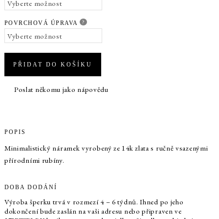
?
POVRCHOVÁ ÚPRAVA
PŘIDAT DO KOŠÍKU
Poslat někomu jako nápovědu
POPIS
Minimalistický náramek vyrobený ze 14k zlata s ručně vsazenými
přírodními rubíny.
DOBA DODÁNÍ
Výroba šperku trvá v rozmezí 4 – 6 týdnů. Ihned po jeho
dokončení bude zaslán na vaši adresu nebo připraven ve