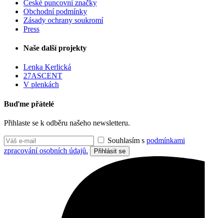
České puncovní značky
Obchodní podmínky
Zásady ochrany soukromí
Press
Naše další projekty
Lenka Kerlická
27ASCENT
V plenkách
Buďme přátelé
Přihlaste se k odběru našeho newsletteru.
Souhlasím s
podmínkami
zpracování osobních údajů.