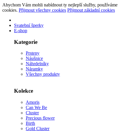
Abychom Vám mohli nabídnout ty nejlepší služby, používáme
cookies.
Přijmout všechny cookies
Přijmout základní cookies
Svatební šperky
E-shop
Kategorie
Prsteny
Náušnice
Náhrdelníky
Náramky
Všechny produkty
Kolekce
Amoris
Can We Be
Cluster
Precious flower
Birth
Gold Cluster