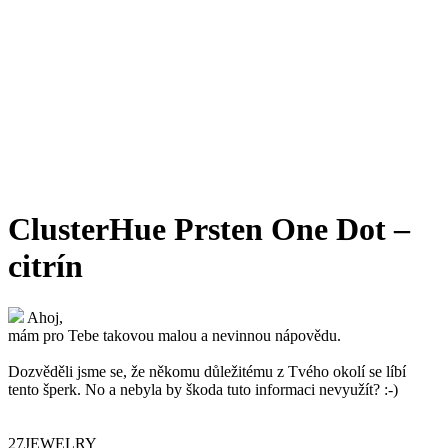
ClusterHue Prsten One Dot –
citrín
Ahoj,
mám pro Tebe takovou malou a nevinnou nápovědu.
Dozvěděli jsme se, že někomu důležitému z Tvého okolí se líbí
tento šperk. No a nebyla by škoda tuto informaci nevyužít? :-)
27JEWELRY