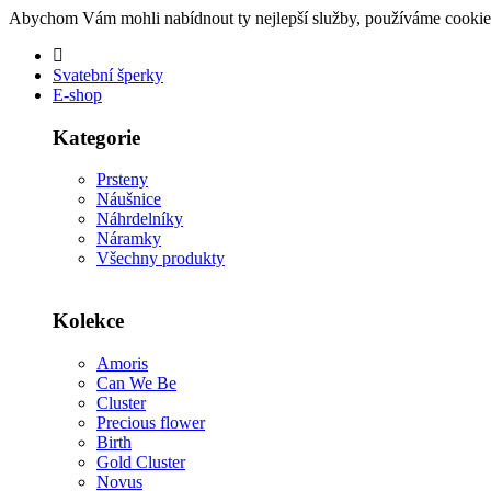
Abychom Vám mohli nabídnout ty nejlepší služby, používáme cookie
Svatební šperky
E-shop
Kategorie
Prsteny
Náušnice
Náhrdelníky
Náramky
Všechny produkty
Kolekce
Amoris
Can We Be
Cluster
Precious flower
Birth
Gold Cluster
Novus