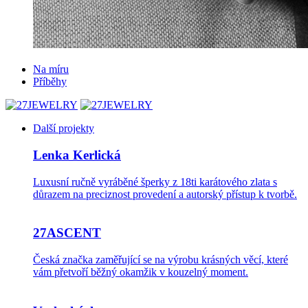
Na míru
Příběhy
Další projekty
Lenka Kerlická
Luxusní ručně vyráběné šperky z 18ti karátového zlata s
důrazem na preciznost provedení a autorský přístup k tvorbě.
27ASCENT
Česká značka zaměřující se na výrobu krásných věcí, které
vám přetvoří běžný okamžik v kouzelný moment.