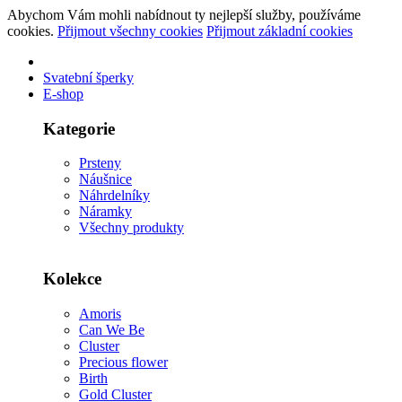
Abychom Vám mohli nabídnout ty nejlepší služby, používáme
cookies.
Přijmout všechny cookies
Přijmout základní cookies
Svatební šperky
E-shop
Kategorie
Prsteny
Náušnice
Náhrdelníky
Náramky
Všechny produkty
Kolekce
Amoris
Can We Be
Cluster
Precious flower
Birth
Gold Cluster