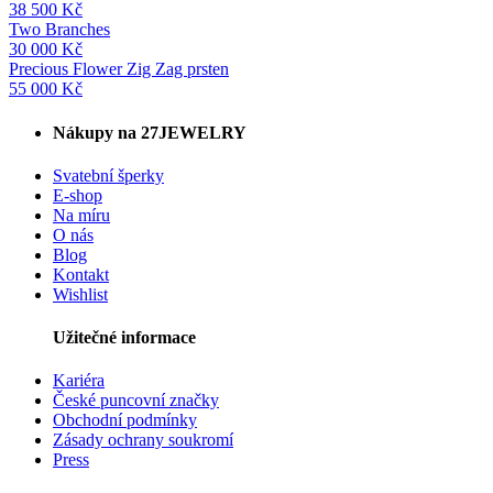
38 500
Kč
Two Branches
30 000
Kč
Precious Flower Zig Zag prsten
55 000
Kč
Nákupy na 27JEWELRY
Svatební šperky
E-shop
Na míru
O nás
Blog
Kontakt
Wishlist
Užitečné informace
Kariéra
České puncovní značky
Obchodní podmínky
Zásady ochrany soukromí
Press