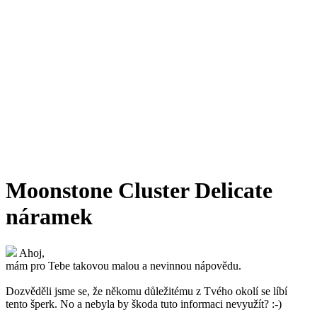
Moonstone Cluster Delicate
náramek
Ahoj,
mám pro Tebe takovou malou a nevinnou nápovědu.
Dozvěděli jsme se, že někomu důležitému z Tvého okolí se líbí
tento šperk. No a nebyla by škoda tuto informaci nevyužít? :-)