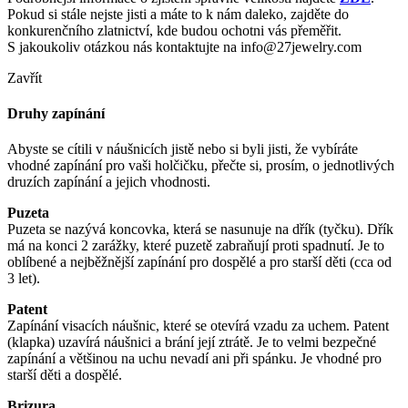
Pokud si stále nejste jisti a máte to k nám daleko, zajděte do
konkurenčního zlatnictví, kde budou ochotni vás přeměřit.
S jakoukoliv otázkou nás kontaktujte na info@27jewelry.com
Zavřít
Druhy zapínání
Abyste se cítili v náušnicích jistě nebo si byli jisti, že vybíráte
vhodné zapínání pro vaši holčičku, přečte si, prosím, o jednotlivých
druzích zapínání a jejich vhodnosti.
Puzeta
Puzeta se nazývá koncovka, která se nasunuje na dřík (tyčku). Dřík
má na konci 2 zarážky, které puzetě zabraňují proti spadnutí. Je to
oblíbené a nejběžnější zapínání pro dospělé a pro starší děti (cca od
3 let).
Patent
Zapínání visacích náušnic, které se otevírá vzadu za uchem. Patent
(klapka) uzavírá náušnici a brání její ztrátě. Je to velmi bezpečné
zapínání a většinou na uchu nevadí ani při spánku. Je vhodné pro
starší děti a dospělé.
Brizura