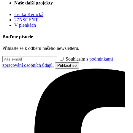
Naše další projekty
Lenka Kerlická
27ASCENT
V plenkách
Buďme přátelé
Přihlaste se k odběru našeho newsletteru.
Souhlasím s
podmínkami
zpracování osobních údajů.