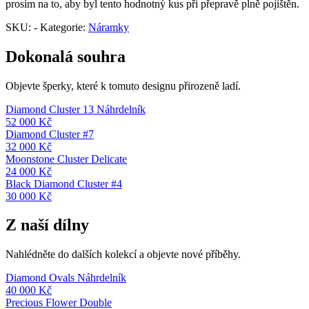
prosím na to, aby byl tento hodnotný kus při přepravě plně pojištěn.
SKU:
-
Kategorie:
Náramky
Dokonalá souhra
Objevte šperky, které k tomuto designu přirozeně ladí.
Diamond Cluster 13 Náhrdelník
52 000
Kč
Diamond Cluster #7
32 000
Kč
Moonstone Cluster Delicate
24 000
Kč
Black Diamond Cluster #4
30 000
Kč
Z naší dílny
Nahlédněte do dalších kolekcí a objevte nové příběhy.
Diamond Ovals Náhrdelník
40 000
Kč
Precious Flower Double