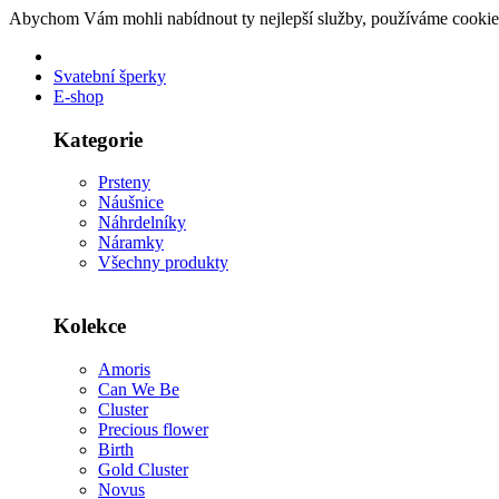
Abychom Vám mohli nabídnout ty nejlepší služby, používáme cookie
Svatební šperky
E-shop
Kategorie
Prsteny
Náušnice
Náhrdelníky
Náramky
Všechny produkty
Kolekce
Amoris
Can We Be
Cluster
Precious flower
Birth
Gold Cluster
Novus