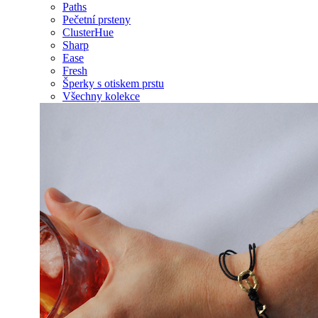
Paths
Pečetní prsteny
ClusterHue
Sharp
Ease
Fresh
Šperky s otiskem prstu
Všechny kolekce