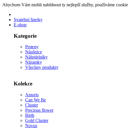
Abychom Vám mohli nabídnout ty nejlepší služby, používáme cookie
Svatební šperky
E-shop
Kategorie
Prsteny
Náušnice
Náhrdelníky
Náramky
Všechny produkty
Kolekce
Amoris
Can We Be
Cluster
Precious flower
Birth
Gold Cluster
Novus