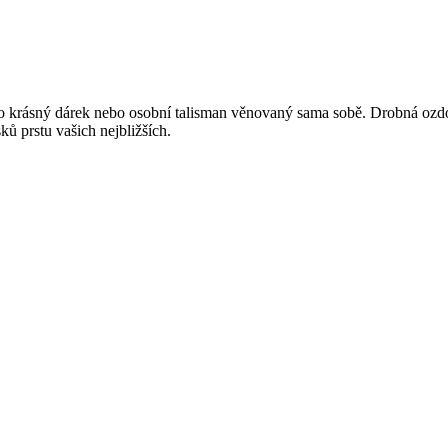
ako krásný dárek nebo osobní talisman věnovaný sama sobě. Drobná ozdo
ků prstu vašich nejbližších.