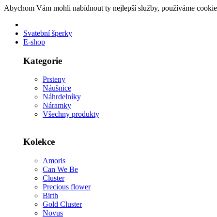
Abychom Vám mohli nabídnout ty nejlepší služby, používáme cookie
Svatební šperky
E-shop
Kategorie
Prsteny
Náušnice
Náhrdelníky
Náramky
Všechny produkty
Kolekce
Amoris
Can We Be
Cluster
Precious flower
Birth
Gold Cluster
Novus