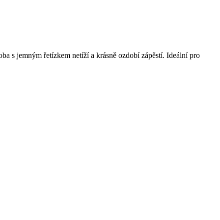
ba s jemným řetízkem netíží a krásně ozdobí zápěstí. Ideální pro