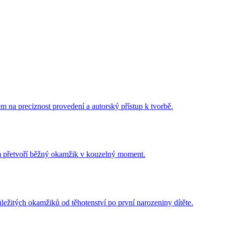
m na preciznost provedení a autorský přístup k tvorbě.
ám přetvoří běžný okamžik v kouzelný moment.
ležitých okamžiků od těhotenství po první narozeniny dítěte.