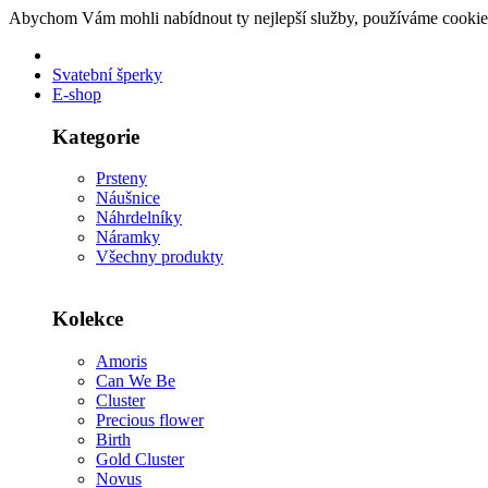
Abychom Vám mohli nabídnout ty nejlepší služby, používáme cookie
Svatební šperky
E-shop
Kategorie
Prsteny
Náušnice
Náhrdelníky
Náramky
Všechny produkty
Kolekce
Amoris
Can We Be
Cluster
Precious flower
Birth
Gold Cluster
Novus