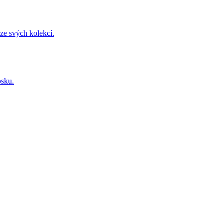
ze svých kolekcí.
osku.