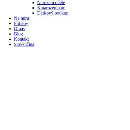
Narození dítěte
K narozeninám
Dárkový poukaz
Na míru
Příběhy
O nás
Blog
Kontakt
Slovenčina